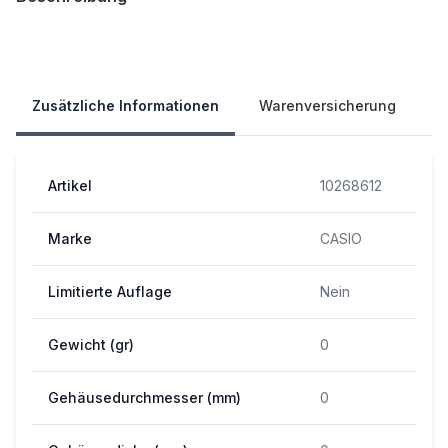
Our Policies
Zusätzliche Informationen
Warenversicherung
Artikel
10268612
Marke
CASIO
Limitierte Auflage
Nein
Gewicht (gr)
0
Gehäusedurchmesser (mm)
0