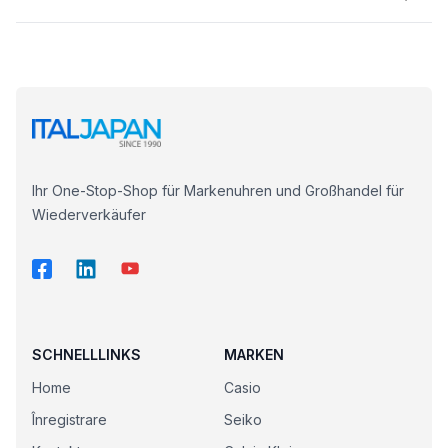
Ihr One-Stop-Shop für Markenuhren und Großhandel für
Wiederverkäufer
SCHNELLLINKS
MARKEN
Home
Casio
Înregistrare
Seiko