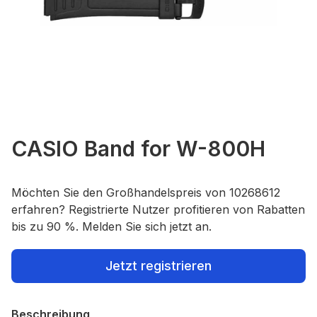
CASIO Band for W-800H
Möchten Sie den Großhandelspreis von 10268612
erfahren? Registrierte Nutzer profitieren von Rabatten
bis zu 90 %. Melden Sie sich jetzt an.
Jetzt registrieren
Beschreibung