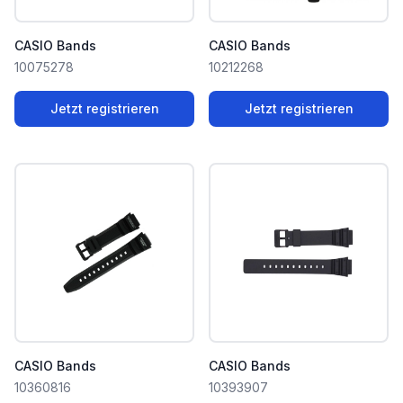
CASIO Bands
CASIO Bands
10075278
10212268
Jetzt registrieren
Jetzt registrieren
CASIO Bands
CASIO Bands
10360816
10393907