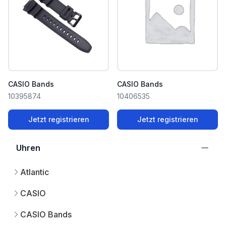
CASIO Bands
CASIO Bands
10395874
10406535
Jetzt registrieren
Jetzt registrieren
Uhren
Atlantic
CASIO
CASIO Bands