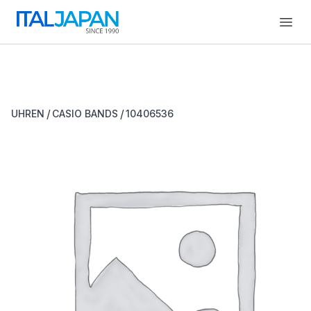
Open
/
/
UHREN
CASIO BANDS
10406536