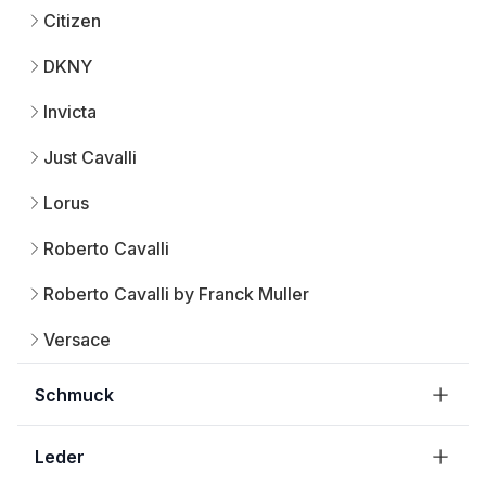
Citizen
DKNY
Invicta
Just Cavalli
Lorus
Roberto Cavalli
Roberto Cavalli by Franck Muller
Versace
Schmuck
Leder