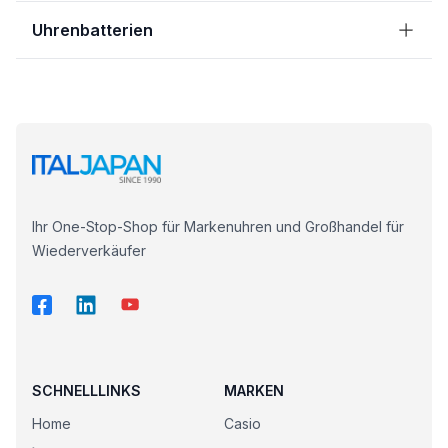
Uhrenbatterien
Ihr One-Stop-Shop für Markenuhren und Großhandel für
Wiederverkäufer
SCHNELLLINKS
MARKEN
Home
Casio