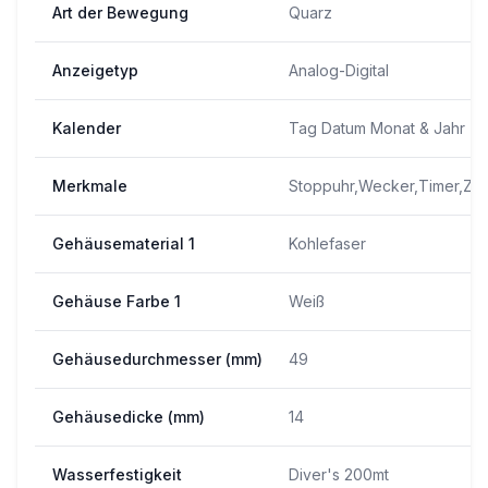
Art der Bewegung
Quarz
Anzeigetyp
Analog-Digital
Kalender
Tag Datum Monat & Jahr
Merkmale
Stoppuhr,Wecker,Timer,Zei
Gehäusematerial 1
Kohlefaser
Gehäuse Farbe 1
Weiß
Gehäusedurchmesser (mm)
49
Gehäusedicke (mm)
14
Wasserfestigkeit
Diver's 200mt