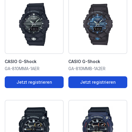
CASIO G-Shock
CASIO G-Shock
GA-810MMA-1AER
GA-810MMB-1A2ER
Jetzt registrieren
Jetzt registrieren