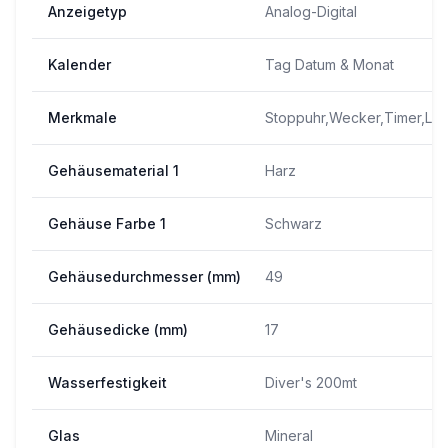
Anzeigetyp
Analog-Digital
Kalender
Tag Datum & Monat
Merkmale
Stoppuhr,Wecker,Timer,Lich
Gehäusematerial 1
Harz
Gehäuse Farbe 1
Schwarz
Gehäusedurchmesser (mm)
49
Gehäusedicke (mm)
17
Wasserfestigkeit
Diver's 200mt
Glas
Mineral