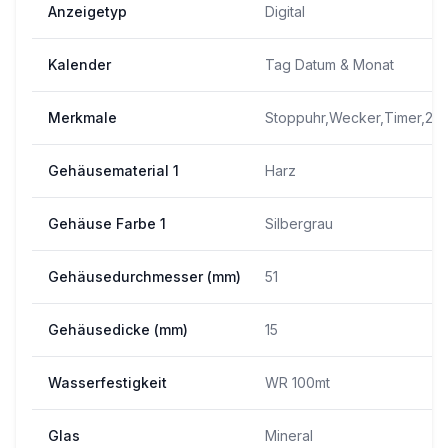
Anzeigetyp
Digital
Kalender
Tag Datum & Monat
Merkmale
Stoppuhr,Wecker,Timer,24 
Gehäusematerial 1
Harz
Gehäuse Farbe 1
Silbergrau
Gehäusedurchmesser (mm)
51
Gehäusedicke (mm)
15
Wasserfestigkeit
WR 100mt
Glas
Mineral