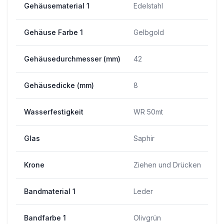
Gehäusematerial 1
Edelstahl
Gehäuse Farbe 1
Gelbgold
Gehäusedurchmesser (mm)
42
Gehäusedicke (mm)
8
Wasserfestigkeit
WR 50mt
Glas
Saphir
Krone
Ziehen und Drücken
Bandmaterial 1
Leder
Bandfarbe 1
Olivgrün