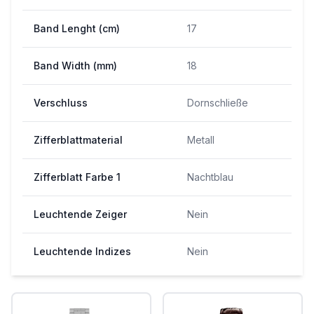
Band Lenght (cm)
17
Band Width (mm)
18
Verschluss
Dornschließe
Zifferblattmaterial
Metall
Zifferblatt Farbe 1
Nachtblau
Leuchtende Zeiger
Nein
Leuchtende Indizes
Nein