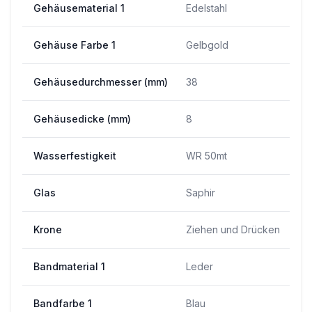
Gehäusematerial 1
Edelstahl
Gehäuse Farbe 1
Gelbgold
Gehäusedurchmesser (mm)
38
Gehäusedicke (mm)
8
Wasserfestigkeit
WR 50mt
Glas
Saphir
Krone
Ziehen und Drücken
Bandmaterial 1
Leder
Bandfarbe 1
Blau