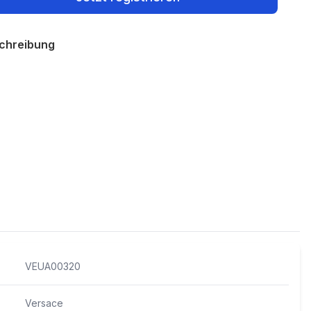
chreibung
Policies
VEUA00320
Versace