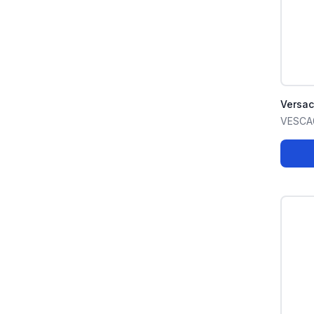
Versa
VESCA