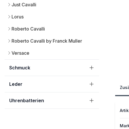
Just Cavalli
Lorus
Roberto Cavalli
Roberto Cavalli by Franck Muller
Versace
Schmuck
Leder
Zusä
Uhrenbatterien
Artik
Mar