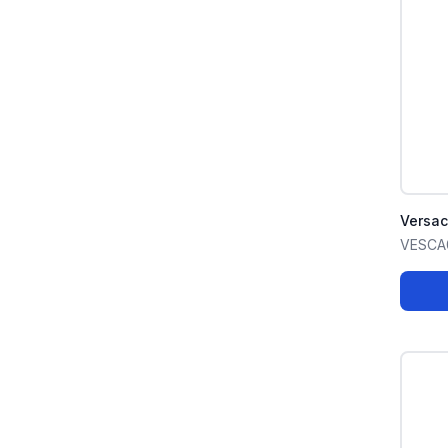
Versa
VESCA