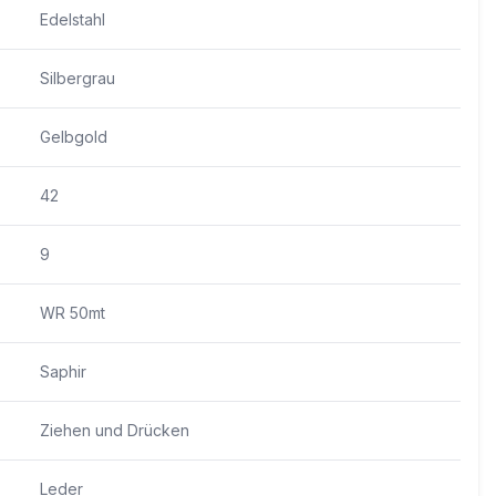
Edelstahl
Silbergrau
Gelbgold
42
9
WR 50mt
Saphir
Ziehen und Drücken
Leder