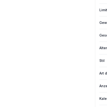
Limi
Gewi
Gesc
Alter
Stil
Art 
Anze
Kale