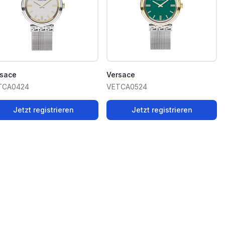
rsace
Versace
TCA0424
VETCA0524
Jetzt registrieren
Jetzt registrieren