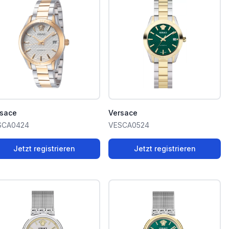
rsace
Versace
SCA0424
VESCA0524
Jetzt registrieren
Jetzt registrieren