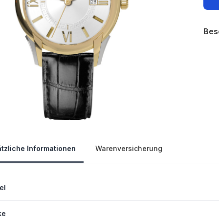
Bes
Our 
tzliche Informationen
Warenversicherung
el
ke