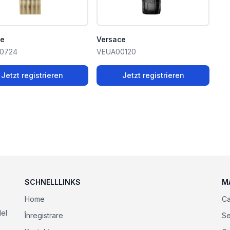
ce
Versace
0724
VEUA00120
Jetzt registrieren
Jetzt registrieren
SCHNELLLINKS
M
Home
Ca
el
Înregistrare
Se