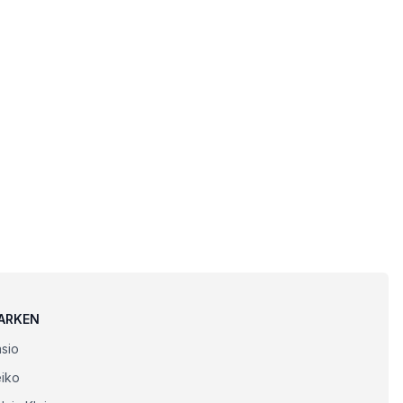
ARKEN
sio
iko