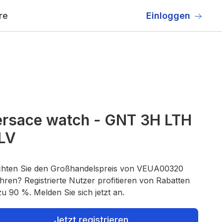
re
Einloggen
ersace watch - GNT 3H LTH
LV
hten Sie den Großhandelspreis von VEUA00320
hren? Registrierte Nutzer profitieren von Rabatten
zu 90 %. Melden Sie sich jetzt an.
Jetzt registrieren