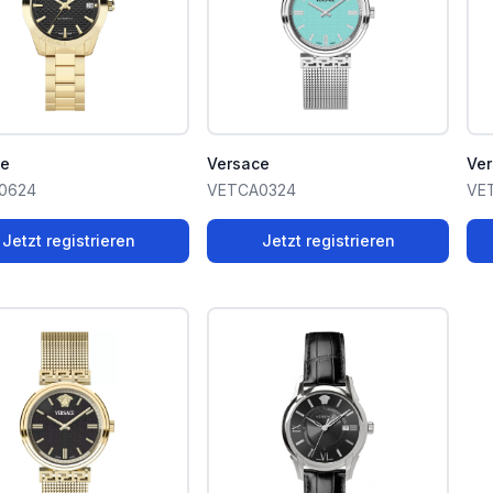
ce
Versace
Ve
0624
VETCA0324
VE
Jetzt registrieren
Jetzt registrieren