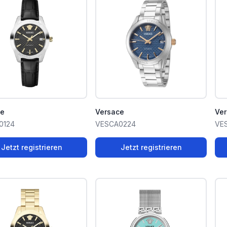
ce
Versace
Ve
0124
VESCA0224
VE
Jetzt registrieren
Jetzt registrieren