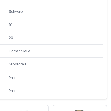
Schwarz
19
20
Dornschließe
Silbergrau
Nein
Nein