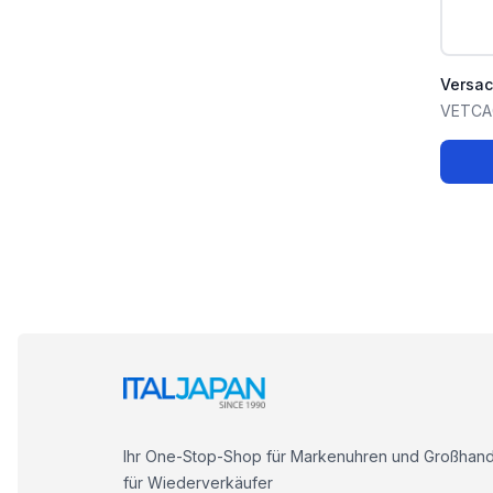
Versa
VETCA
Ihr One-Stop-Shop für Markenuhren und Großhand
für Wiederverkäufer