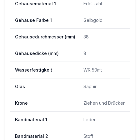
Gehäusematerial 1
Edelstahl
Gehäuse Farbe 1
Gelbgold
Gehäusedurchmesser (mm)
38
Gehäusedicke (mm)
8
Wasserfestigkeit
WR 50mt
Glas
Saphir
Krone
Ziehen und Drücken
Bandmaterial 1
Leder
Bandmaterial 2
Stoff