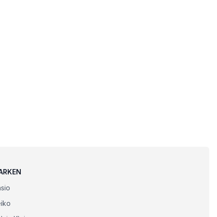
ARKEN
sio
iko