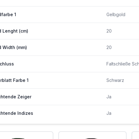
farbe 1
Gelbgold
 Lenght (cm)
20
 Width (mm)
20
chluss
Faltschließe Sc
erblatt Farbe 1
Schwarz
htende Zeiger
Ja
htende Indizes
Ja