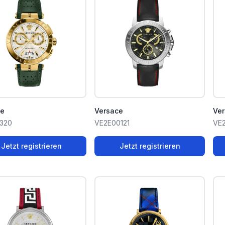
ce
Versace
Ve
320
VE2E00121
VE
Jetzt registrieren
Jetzt registrieren