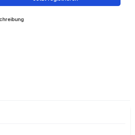
chreibung
Policies