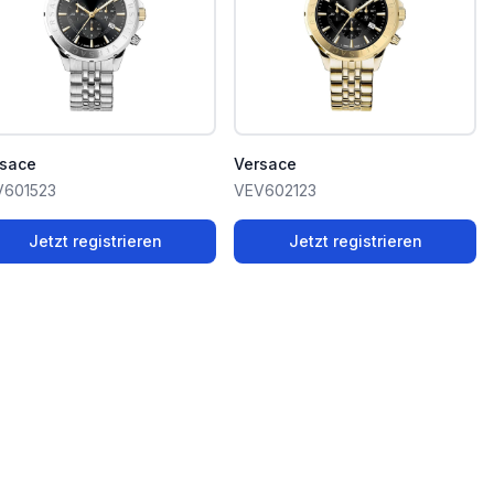
rsace
Versace
V601523
VEV602123
Jetzt registrieren
Jetzt registrieren