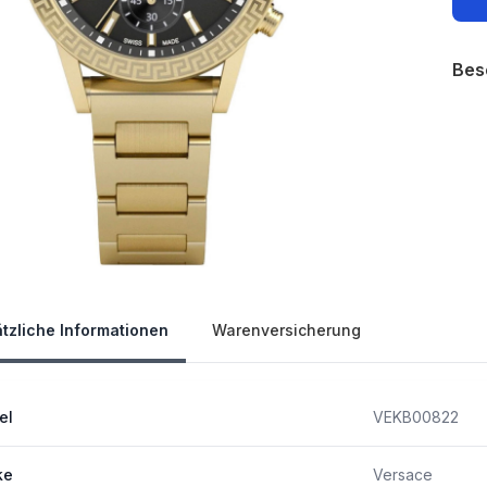
Bes
Our 
tzliche Informationen
Warenversicherung
el
VEKB00822
ke
Versace