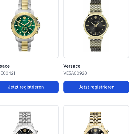
rsace
Versace
2E00421
VE5A00920
Jetzt registrieren
Jetzt registrieren