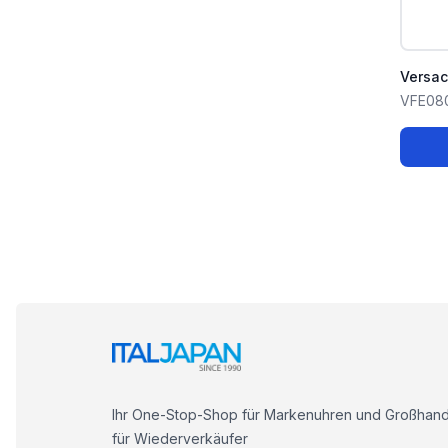
Versa
VFE08
Ihr One-Stop-Shop für Markenuhren und Großhand
für Wiederverkäufer