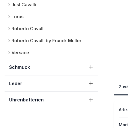
Just Cavalli
Lorus
Roberto Cavalli
Roberto Cavalli by Franck Muller
Versace
Schmuck
Leder
Zusä
Uhrenbatterien
Artik
Mar