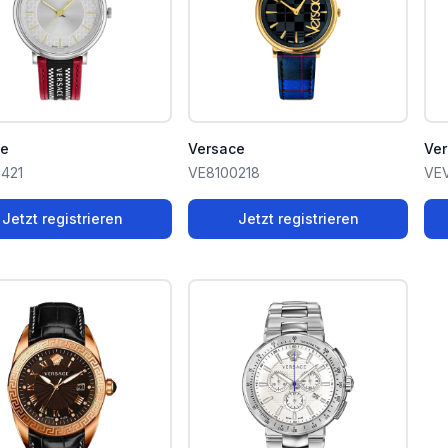
ce
Versace
Ve
421
VE8100218
VE
Jetzt registrieren
Jetzt registrieren