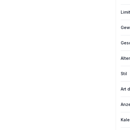
Limi
Gewi
Gesc
Alter
Stil
Art 
Anze
Kale