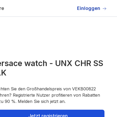
re
Einloggen
ersace watch - UNX CHR SS
LK
hten Sie den Großhandelspreis von VEKB00822
hren? Registrierte Nutzer profitieren von Rabatten
zu 90 %. Melden Sie sich jetzt an.
Jetzt registrieren