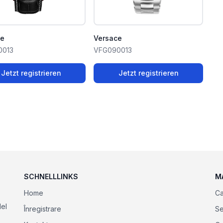
ce
Versace
0013
VFG090013
Jetzt registrieren
Jetzt registrieren
SCHNELLLINKS
M
Home
Ca
el
Înregistrare
Se