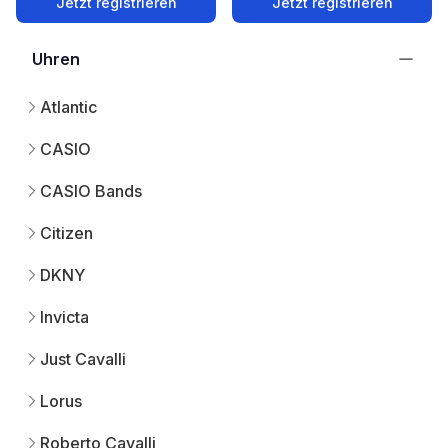
Jetzt registrieren
Jetzt registrieren
Uhren
Atlantic
CASIO
CASIO Bands
Citizen
DKNY
Invicta
Just Cavalli
Lorus
Roberto Cavalli