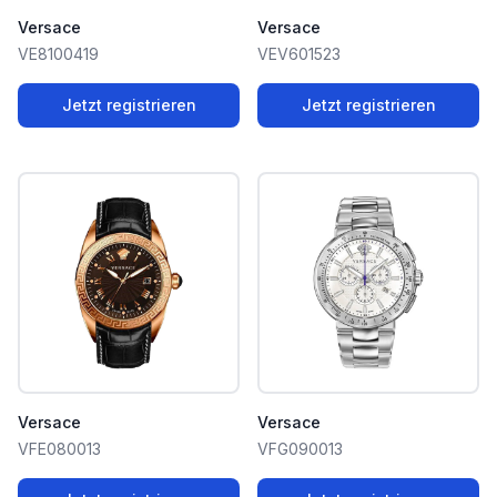
Versace
Versace
VE8100419
VEV601523
Jetzt registrieren
Jetzt registrieren
Versace
Versace
VFE080013
VFG090013