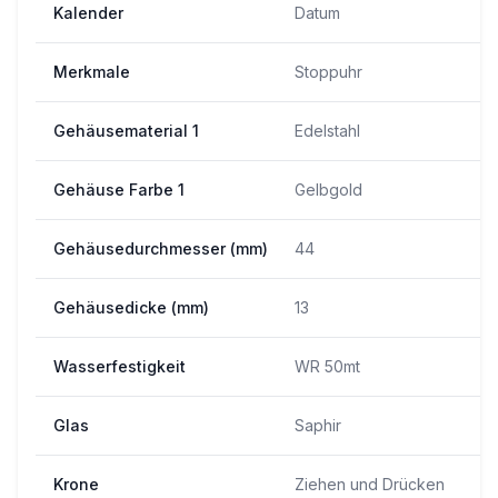
Kalender
Datum
Merkmale
Stoppuhr
Gehäusematerial 1
Edelstahl
Gehäuse Farbe 1
Gelbgold
Gehäusedurchmesser (mm)
44
Gehäusedicke (mm)
13
Wasserfestigkeit
WR 50mt
Glas
Saphir
Krone
Ziehen und Drücken